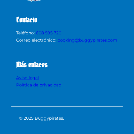
Contacto
Teléfono:
608 595 720
Correo electrónico:
booking@buggypirates.com
Más enlaces
Aviso legal
Política de privacidad
© 2025 Buggypirates.