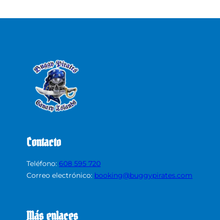
Contacto
Teléfono:
608 595 720
Correo electrónico:
booking@buggypirates.com
Más enlaces